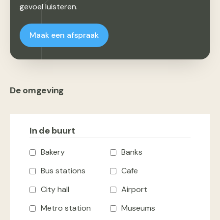
gevoel luisteren.
Maak een afspraak
De omgeving
In de buurt
Bakery
Banks
Bus stations
Cafe
City hall
Airport
Metro station
Museums