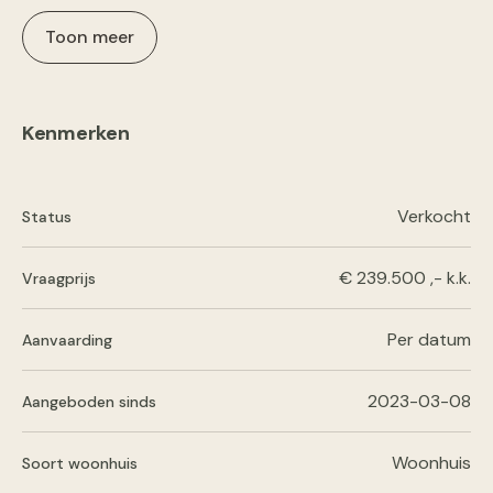
Toon meer
Kenmerken
Verkocht
Status
€ 239.500 ,- k.k.
Vraagprijs
Per datum
Aanvaarding
2023-03-08
Aangeboden sinds
Woonhuis
Soort woonhuis