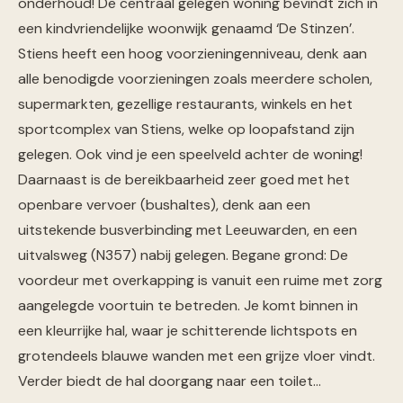
onderhoud! De centraal gelegen woning bevindt zich in
een kindvriendelijke woonwijk genaamd ‘De Stinzen’.
Stiens heeft een hoog voorzieningenniveau, denk aan
alle benodigde voorzieningen zoals meerdere scholen,
supermarkten, gezellige restaurants, winkels en het
sportcomplex van Stiens, welke op loopafstand zijn
gelegen. Ook vind je een speelveld achter de woning!
Daarnaast is de bereikbaarheid zeer goed met het
openbare vervoer (bushaltes), denk aan een
uitstekende busverbinding met Leeuwarden, en een
uitvalsweg (N357) nabij gelegen. Begane grond: De
voordeur met overkapping is vanuit een ruime met zorg
aangelegde voortuin te betreden. Je komt binnen in
een kleurrijke hal, waar je schitterende lichtspots en
grotendeels blauwe wanden met een grijze vloer vindt.
Verder biedt de hal doorgang naar een toilet…