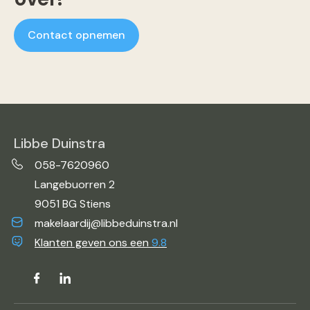
Contact opnemen
Libbe Duinstra
058-7620960
Langebuorren 2
9051 BG Stiens
makelaardij@libbeduinstra.nl
Klanten geven ons een
9.8