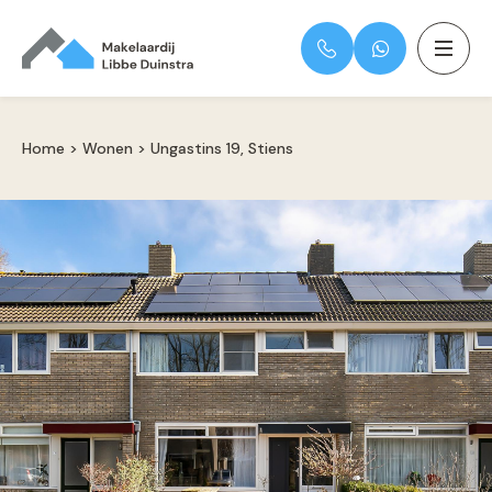
Home
>
Wonen
>
Ungastins 19, Stiens