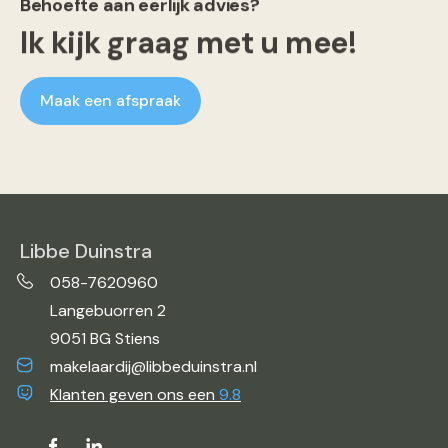
Behoefte aan eerlijk advies?
Ik kijk graag met u mee!
Maak een afspraak
Libbe Duinstra
058-7620960
Langebuorren 2
9051 BG Stiens
makelaardij@libbeduinstra.nl
Klanten geven ons een
9.8