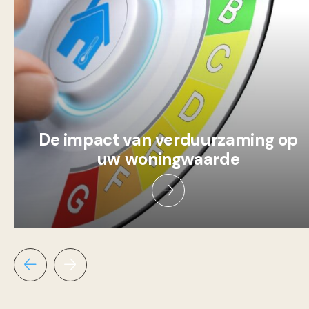
De impact van verduurzaming op
uw woningwaarde