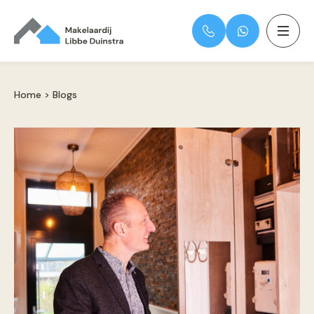
Home
>
Blogs