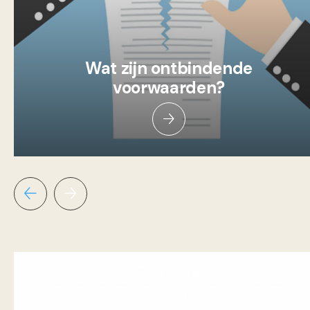
Wat zijn ontbindende
voorwaarden?