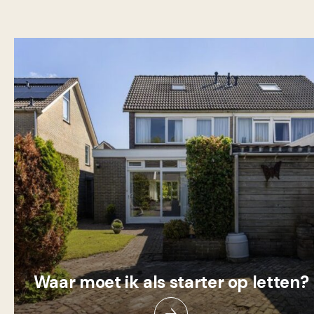
Waar moet ik als starter op letten?