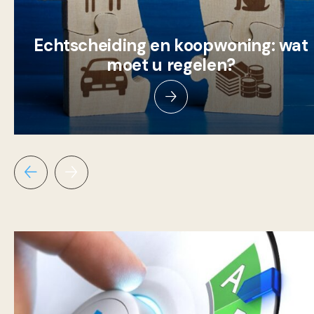
Echtscheiding en koopwoning: wat
moet u regelen?