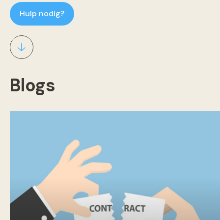
Hulp nodig?
Blogs