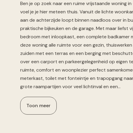
Ben je op zoek naar een ruime vrijstaande woning i
voel je je hier meteen thuis. Vanuit de lichte woonkam
aan de achterzijde loopt binnen naadloos over in bu
praktische bijkeuken en de garage. Met maar liefst 
bedroom met inloopkast, een complete badkamer met
deze woning alle ruimte voor een gezin, thuiswerken 
zuiden met een terras en een berging met beschutt
over een carport en parkeergelegenheid op eigen t
ruimte, comfort en woonplezier perfect samenkomen!
meterkast, toilet met fonteintje en trapopgang naa
grote raampartijen voor veel lichtinval en een…
Toon meer