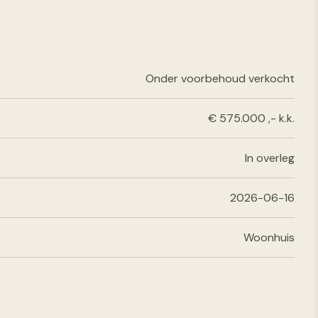
Onder voorbehoud verkocht
€ 575.000 ,- k.k.
In overleg
2026-06-16
Woonhuis