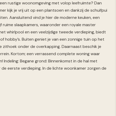
n een rustige woonomgeving met volop leefruimte? Dan
er kijk je vrij uit op een plantsoen en dankzij de schuifpui
iten. Aansluitend vind je hier de moderne keuken, een
vijf ruime slaapkamers, waaronder een royale master
 whirlpool en een veelzijdige tweede verdieping, biedt
of hobby’s. Buiten geniet je van een zonnige tuin op het
e zithoek onder de overkapping. Daarnaast beschik je
errein. Kortom; een verrassend complete woning waar
 Indeling: Begane grond: Binnenkomst in de hal met
r de eerste verdieping. In de lichte woonkamer zorgen de