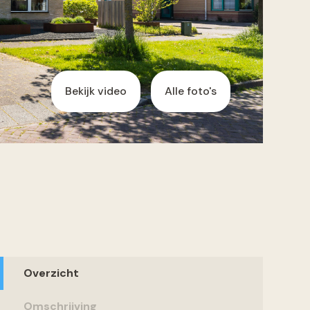
Bekijk video
Alle foto's
Overzicht
Omschrijving