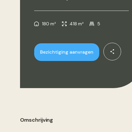
180 m²
418 m²
5
Bezichtiging aanvragen
Omschrijving