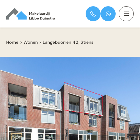
Home
>
Wonen
>
Langebuorren 42, Stiens