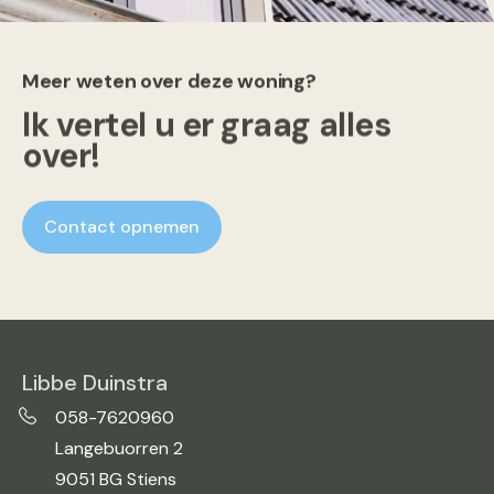
Meer weten over deze woning?
Ik vertel u er graag alles
over!
Contact opnemen
Libbe Duinstra
058-7620960
Langebuorren 2
9051 BG Stiens