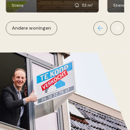
Stiens
113 m²
Stiens
Andere woningen