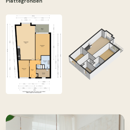
Plattegronden