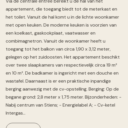
Via de centrale entree bereikt u de hal van het
appartement, die toegang biedt tot de meterkast en
het toilet. Vanuit de hal komt u in de lichte woonkamer
met open keuken. De moderne keuken is voorzien van
een koelkast, gaskookplaat, vaatwasser en
combimagnetron. Vanuit de woonkamer heeft u
toegang tot het balkon van circa 1,90 x 3,12 meter,
gelegen op het zuidoosten. Het appartement beschikt
over twee slaapkamers van respectievelijk circa 19 m²
en 10 m². De badkamer is ingericht met een douche en
wastafel. Daarnaast is er een praktische inpandige
berging aanwezig met de cv-opstelling. Berging: Op de
begane grond: 2,8 meter x 1,75 meter. Bijzonderheden: -
Nabij centrum van Stiens; - Energielabel A; - Cv-ketel
Intergas…