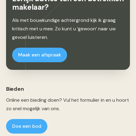
makelaar?
Als met bouwkundige achtergrond kijk ik graag
kritisch met u mee. Zo kunt u ‘gewoon’ naar uw
gevoel luisteren.
Maak een afspraak
Bieden
Online een bieding doen? Vul het formulier in en u hoort
zo snel mogelijk van ons.
Doe een bod