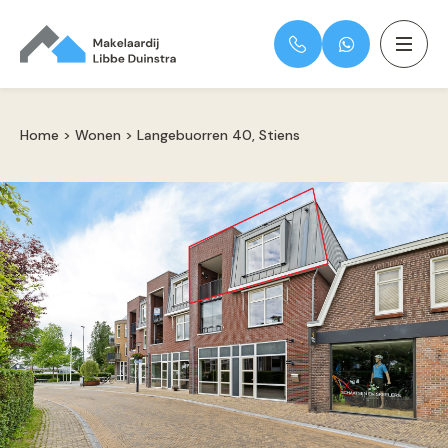
Home
>
Wonen
>
Langebuorren 40, Stiens