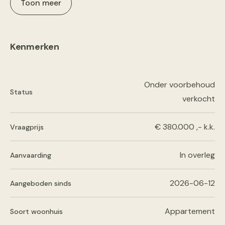
Toon meer
Kenmerken
Onder voorbehoud
Status
verkocht
€ 380.000 ,- k.k.
Vraagprijs
In overleg
Aanvaarding
2026-06-12
Aangeboden sinds
Appartement
Soort woonhuis