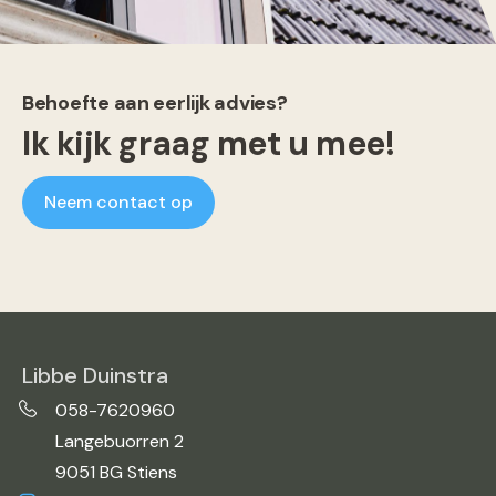
Behoefte aan eerlijk advies?
Ik kijk graag met u mee!
Neem contact op
Libbe Duinstra
058-7620960
Langebuorren 2
9051 BG Stiens