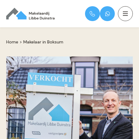
Home
>
Makelaar in Boksum