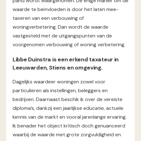
pand wordt waargenomen. De enige manier om de
waarde te beïnvloeden is door het laten mee-
taxeren van een verbouwing of
woningverbetering. Dan wordt de waarde
vastgesteld met de uitgangspunten van de
voorgenomen verbouwing of woning verbetering.
Libbe Duinstra is een erkend taxateur in
Leeuwarden, Stiens en omgeving.
Dagelijks waardeer woningen zowel voor
particulieren als instellingen, beleggers en
bedrijven. Daarnaast beschik ik over de vereiste
diploma’s, dankzij een jaarlijkse educatie, actuele
kennis van de markt en vooral jarenlange ervaring.
Ik benader het object kritisch doch genuanceerd
waarbij de waarde met grote zorgvuldigheid en