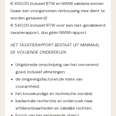
€ 650,00 inclusief BTW en NWWI validatie kosten
(waar een voorgenomen verbouwing mee dient te
worden getaxeerd)
€ 540,00 inclusief BTW voor een niet-gevalideerd
taxatierapport, dus géén NWWI rapport
HET TAXATIERAPPORT BESTAAT UIT MINIMAAL
DE VOLGENDE ONDERDELEN
Uitgebreide omschrijving van het onroerend
goed, inclusief afmetingen;
de omgevingsfactoren;de mate van
courantheid;
het bouwkundige en technische oordeel;
kadastrale recherche en onderzoek naar
erfdienstbaarheden en zakelijke rechten;
Foto’s van het getaxeerde object;