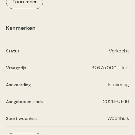
Toon meer
Kenmerken
Verkocht
Status
€ 675.000 ,- k.k.
Vraagprijs
In overleg
Aanvaarding
2026-01-16
Aangeboden sinds
Woonhuis
Soort woonhuis