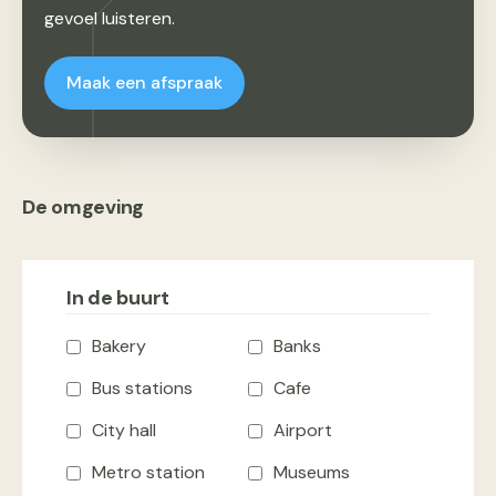
gevoel luisteren.
Maak een afspraak
De omgeving
In de buurt
Bakery
Banks
Bus stations
Cafe
City hall
Airport
Metro station
Museums