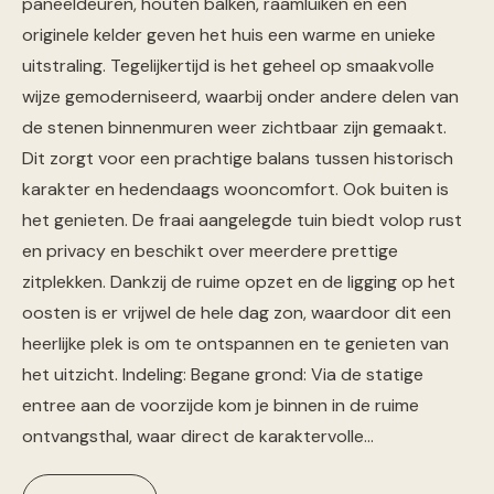
paneeldeuren, houten balken, raamluiken en een
originele kelder geven het huis een warme en unieke
uitstraling. Tegelijkertijd is het geheel op smaakvolle
wijze gemoderniseerd, waarbij onder andere delen van
de stenen binnenmuren weer zichtbaar zijn gemaakt.
Dit zorgt voor een prachtige balans tussen historisch
karakter en hedendaags wooncomfort. Ook buiten is
het genieten. De fraai aangelegde tuin biedt volop rust
en privacy en beschikt over meerdere prettige
zitplekken. Dankzij de ruime opzet en de ligging op het
oosten is er vrijwel de hele dag zon, waardoor dit een
heerlijke plek is om te ontspannen en te genieten van
het uitzicht. Indeling: Begane grond: Via de statige
entree aan de voorzijde kom je binnen in de ruime
ontvangsthal, waar direct de karaktervolle…