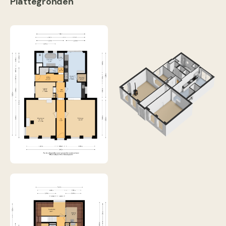
Plattegronden