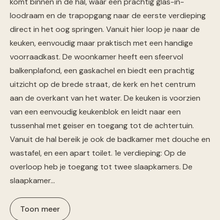
komt binnen in de hal, waar een prachtig glas-in-
loodraam en de trapopgang naar de eerste verdieping
direct in het oog springen. Vanuit hier loop je naar de
keuken, eenvoudig maar praktisch met een handige
voorraadkast. De woonkamer heeft een sfeervol
balkenplafond, een gaskachel en biedt een prachtig
uitzicht op de brede straat, de kerk en het centrum
aan de overkant van het water. De keuken is voorzien
van een eenvoudig keukenblok en leidt naar een
tussenhal met geiser en toegang tot de achtertuin.
Vanuit de hal bereik je ook de badkamer met douche en
wastafel, en een apart toilet. 1e verdieping: Op de
overloop heb je toegang tot twee slaapkamers. De
slaapkamer…
Toon meer