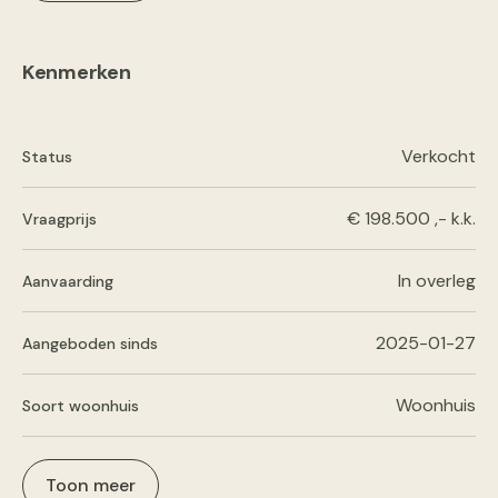
Kenmerken
Verkocht
Status
€ 198.500 ,- k.k.
Vraagprijs
In overleg
Aanvaarding
2025-01-27
Aangeboden sinds
Woonhuis
Soort woonhuis
Toon meer