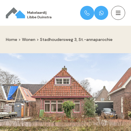
Home
>
Wonen
>
Stadhoudersweg 3, St.-annaparochie