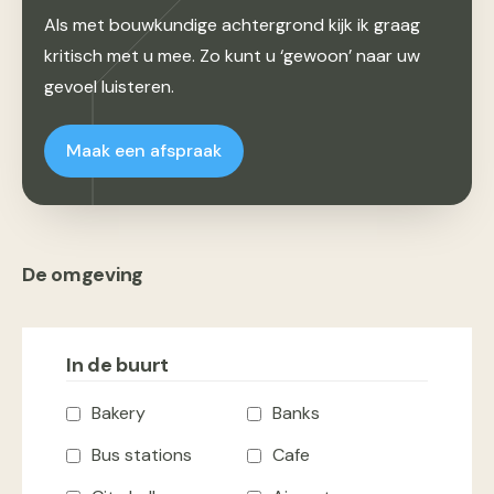
Als met bouwkundige achtergrond kijk ik graag
kritisch met u mee. Zo kunt u ‘gewoon’ naar uw
gevoel luisteren.
Maak een afspraak
De omgeving
In de buurt
Bakery
Banks
Bus stations
Cafe