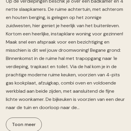
Op de verdiepingen beschik je over een badkamer en 4
nette slaapkamers. De ruime achtertuin, met achterom
en houten berging, is gelegen op het zonnige
zuidwesten, hier geniet je heerlijk van het buitenleven.
Kortom een heerlijke, instapklare woning voor gezinnen!
Maak snel een afspraak voor een bezichtiging en
misschien is dit wel jouw droomwoning! Begane grond:
Binnenkomst in de ruime hal met trapopgang naar 1e
verdieping, trapkast en toilet. Via de hal kom je in de
prachtige moderne ruime keuken, voorzien van 4-pits
gas kookplaat, afzuigkap, combi oven en voldoende
werkblad aan beide zijden, met aansluitend de fijne
lichte woonkamer. De bijkeuken is voorzien van een deur
naar de tuin en doorloop naar de…
Toon meer