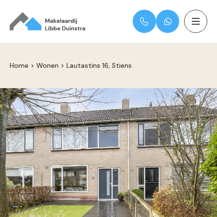
Home
>
Wonen
>
Lautastins 16, Stiens