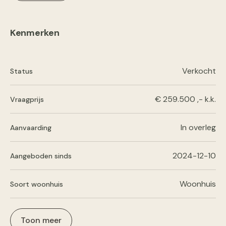
Kenmerken
Verkocht
Status
€ 259.500 ,- k.k.
Vraagprijs
In overleg
Aanvaarding
2024-12-10
Aangeboden sinds
Woonhuis
Soort woonhuis
Toon meer