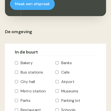
Maak een afspraak
De omgeving
In de buurt
Bakery
Banks
Bus stations
Cafe
City hall
Airport
Metro station
Museums
Parks
Parking lot
Restaurant
Schools