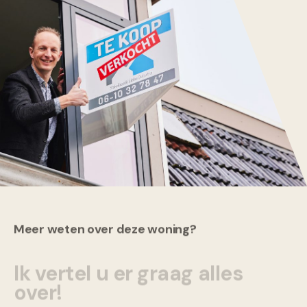
Meer weten over deze woning?
Ik vertel u er graag alles
over!
Contact opnemen