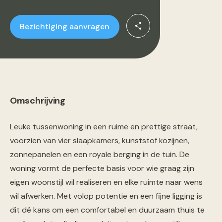
Bezichtiging aanvragen
Omschrijving
Leuke tussenwoning in een ruime en prettige straat,
voorzien van vier slaapkamers, kunststof kozijnen,
zonnepanelen en een royale berging in de tuin. De
woning vormt de perfecte basis voor wie graag zijn
eigen woonstijl wil realiseren en elke ruimte naar wens
wil afwerken. Met volop potentie en een fijne ligging is
dit dé kans om een comfortabel en duurzaam thuis te