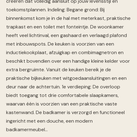
creëren dat volledig aansluit op jouw levensstijl en
toekomstplannen. Indeling: Begane grond: Bij
binnenkomst kom je in de hal met meterkast, praktische
trapkast en een toilet met fonteintje. De woonkamer
heeft veel lichtinval, een gashaard en verlaagd plafond
met inbouwspots. De keuken is voorzien van een
inductiekookplaat, afzuigkap en combimagnetron en
beschikt bovendien over een handige kleine kelder voor
extra bergruimte. Vanuit de keuken bereik je de
praktische bijkeuken met witgoedaansluitingen en een
deur naar de achtertuin. 1e verdieping: De overloop
biedt toegang tot drie comfortabele slaapkamers,
waarvan één is voorzien van een praktische vaste
kastenwand. De badkamer is verzorgd en functioneel
ingericht met een douche, een modern
badkamermeubel…