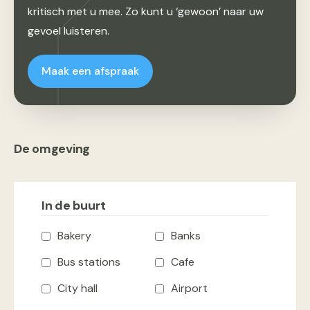
kritisch met u mee. Zo kunt u ‘gewoon’ naar uw
gevoel luisteren.
Maak een afspraak
De omgeving
In de buurt
Bakery
Banks
Bus stations
Cafe
City hall
Airport