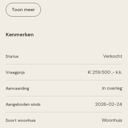
Toon meer
Kenmerken
Verkocht
Status
€ 259.500 ,- k.k.
Vraagprijs
In overleg
Aanvaarding
2026-02-24
Aangeboden sinds
Woonhuis
Soort woonhuis