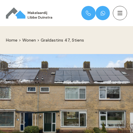
Home
>
Wonen
>
Graldastins 47, Stiens