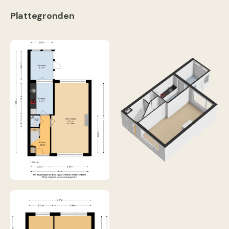
Plattegronden