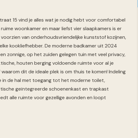
traat 15 vind je alles wat je nodig hebt voor comfortabel
n ruime woonkamer en maar liefst vier slaapkamers is er
g voorzien van onderhoudsvriendelijke kunststof kozijnen,
 elke kookliefhebber. De moderne badkamer uit 2024
 een zonnige, op het zuiden gelegen tuin met veel privacy,
ische, houten berging voldoende ruimte voor al je
 waarom dit de ideale plek is om thuis te komen! Indeling
 in de hal met toegang tot het moderne toilet,
ktische geïntegreerde schoenenkast en trapkast
edt alle ruimte voor gezellige avonden en loopt