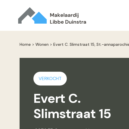
Home
>
Wonen
>
Evert C. Slimstraat 15, St.-annaparochi
VERKOCHT
Evert C.
Slimstraat 15