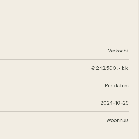
Verkocht
€ 242.500 ,- k.k.
Per datum
2024-10-29
Woonhuis