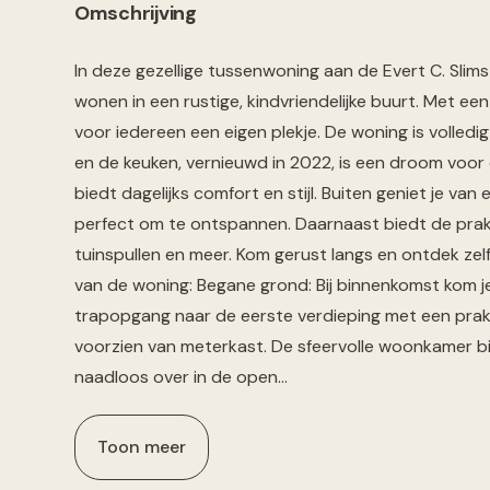
Omschrijving
In deze gezellige tussenwoning aan de Evert C. Slims
wonen in een rustige, kindvriendelijke buurt. Met ee
voor iedereen een eigen plekje. De woning is volledi
en de keuken, vernieuwd in 2022, is een droom voor
biedt dagelijks comfort en stijl. Buiten geniet je van
perfect om te ontspannen. Daarnaast biedt de prakt
tuinspullen en meer. Kom gerust langs en ontdek zelf
van de woning: Begane grond: Bij binnenkomst kom je
trapopgang naar de eerste verdieping met een pra
voorzien van meterkast. De sfeervolle woonkamer bi
naadloos over in de open…
Toon meer