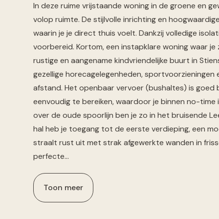
In deze ruime vrijstaande woning in de groene en gew
volop ruimte. De stijlvolle inrichting en hoogwaardi
waarin je je direct thuis voelt. Dankzij volledige is
voorbereid. Kortom, een instapklare woning waar je
rustige en aangename kindvriendelijke buurt in Stiens
gezellige horecagelegenheden, sportvoorzieningen
afstand. Het openbaar vervoer (bushaltes) is goed b
eenvoudig te bereiken, waardoor je binnen no-time 
over de oude spoorlijn ben je zo in het bruisende Le
hal heb je toegang tot de eerste verdieping, een 
straalt rust uit met strak afgewerkte wanden in friss
perfecte…
Toon meer