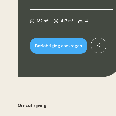
132 m²
417 m²
4
Bezichtiging aanvragen
Omschrijving