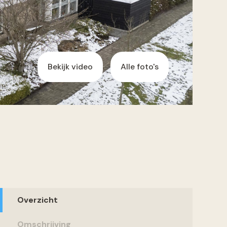
Bekijk video
Alle foto's
Overzicht
Omschrijving