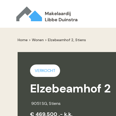
Home
>
Wonen
>
Elzebeamhof 2, Stiens
VERKOCHT
Elzebeamhof 2
9051 SG
, Stiens
€ 469.500 ,- k.k.