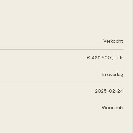
Verkocht
€ 469.500 ,- k.k.
In overleg
2025-02-24
Woonhuis