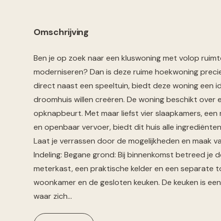
Omschrijving
Ben je op zoek naar een kluswoning met volop ruimte
moderniseren? Dan is deze ruime hoekwoning precies 
direct naast een speeltuin, biedt deze woning een i
droomhuis willen creëren. De woning beschikt over 
opknapbeurt. Met maar liefst vier slaapkamers, een ro
en openbaar vervoer, biedt dit huis alle ingrediënten 
Laat je verrassen door de mogelijkheden en maak van
Indeling: Begane grond: Bij binnenkomst betreed je 
meterkast, een praktische kelder en een separate toi
woonkamer en de gesloten keuken. De keuken is een
waar zich…