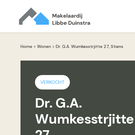
Home
>
Wonen
>
Dr. G.A. Wumkesstrjitte 27, Stiens
VERKOCHT
Dr. G.A.
Wumkesstrjitte
27