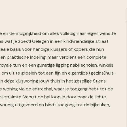
 én de mogelijkheid om alles volledig naar eigen wens te
wat je zoekt! Gelegen in een kindvriendelijke straat
deale basis voor handige klussers of kopers die hun
een praktische indeling, maar verdient een complete
yale tuin en een gunstige ligging nabij scholen, winkels
om uit te groeien tot een fijn en eigentijds (gezins)huis.
 deze kluswoning jouw thuis in het gezellige Stiens!
de woning via de entreehal, waar je toegang hebt tot de
letruimte. Vanuit de hal loop je door naar de lichte
voudig uitgevoerd en biedt toegang tot de bijkeuken,