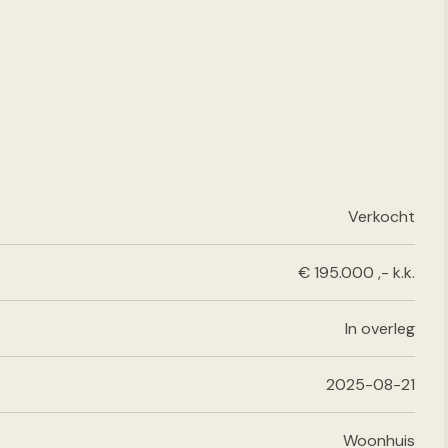
Verkocht
€ 195.000 ,- k.k.
In overleg
2025-08-21
Woonhuis