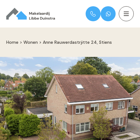
Home
>
Wonen
>
Anne Rauwerdastrjitte 24, Stiens