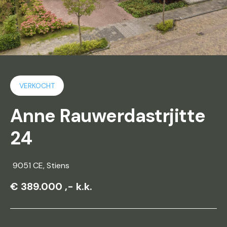
VERKOCHT
Anne Rauwerdastrjitte
24
9051 CE
, Stiens
€ 389.000 ,- k.k.