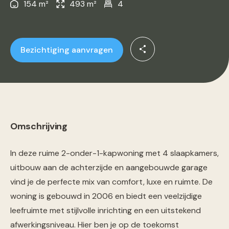
154 m²
493 m²
4
Bezichtiging aanvragen
Omschrijving
In deze ruime 2-onder-1-kapwoning met 4 slaapkamers,
uitbouw aan de achterzijde en aangebouwde garage
vind je de perfecte mix van comfort, luxe en ruimte. De
woning is gebouwd in 2006 en biedt een veelzijdige
leefruimte met stijlvolle inrichting en een uitstekend
afwerkingsniveau. Hier ben je op de toekomst