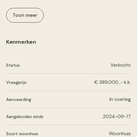
Toon meer
Kenmerken
Verkocht
Status
€ 389.000 ,- k.k.
Vraagprijs
In overleg
Aanvaarding
2024-09-17
Aangeboden sinds
Woonhuis
Soort woonhuis