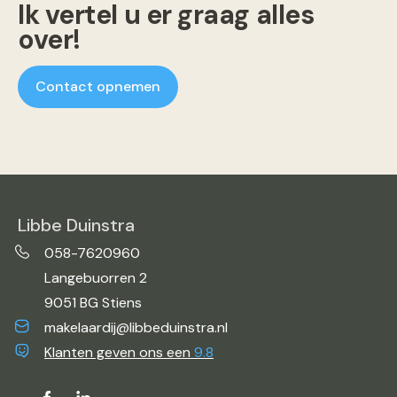
Ik vertel u er graag alles
over!
Contact opnemen
Libbe Duinstra
058-7620960
Langebuorren 2
9051 BG Stiens
makelaardij@libbeduinstra.nl
Klanten geven ons een
9.8