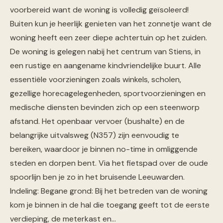
voorbereid want de woning is volledig geïsoleerd!
Buiten kun je heerlijk genieten van het zonnetje want de
woning heeft een zeer diepe achtertuin op het zuiden.
De woning is gelegen nabij het centrum van Stiens, in
een rustige en aangename kindvriendelijke buurt. Alle
essentiële voorzieningen zoals winkels, scholen,
gezellige horecagelegenheden, sportvoorzieningen en
medische diensten bevinden zich op een steenworp
afstand. Het openbaar vervoer (bushalte) en de
belangrijke uitvalsweg (N357) zijn eenvoudig te
bereiken, waardoor je binnen no-time in omliggende
steden en dorpen bent. Via het fietspad over de oude
spoorlijn ben je zo in het bruisende Leeuwarden.
Indeling: Begane grond: Bij het betreden van de woning
kom je binnen in de hal die toegang geeft tot de eerste
verdieping, de meterkast en…