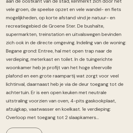
aan de oostkant van de stad, kenmerkt zich door het
vele groen, de speelse opzet en vele wandel- en fiets
mogelijkheden, op korte afstand vind je natuur- en
recreatiegebied de Groene Ster. De bushalte,
supermarkten, treinstation en uitvalswegen bevinden
zich ook in de directe omgeving. Indeling van de woning:
Begane grond: Entree, hal met open trap naar de
verdieping, meterkast en toilet. In de tuingerichte
woonkamer heb je profijt van het hoge sfeervolle
plafond en een grote raampartij wat zorgt voor veel
lichtinval, daarnaast heb je via de deur toegang tot de
achtertuin. Er is een open keuken met neutrale
uitstraling voorzien van oven, 4-pits gaskookplaat,
afzuigkap, vaatwasser en koelkast. 1e verdieping:
Overloop met toegang tot 2 slaapkamers…