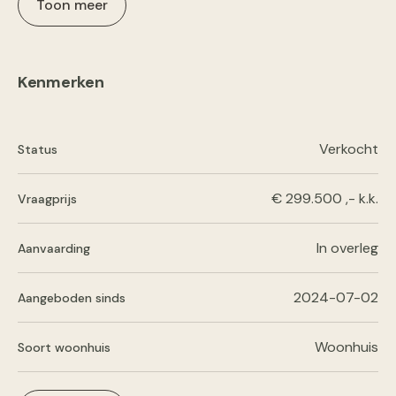
Toon meer
Kenmerken
Verkocht
Status
€ 299.500 ,- k.k.
Vraagprijs
In overleg
Aanvaarding
2024-07-02
Aangeboden sinds
Woonhuis
Soort woonhuis