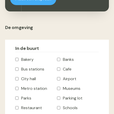
De omgeving
In de buurt
Bakery
Banks
Bus stations
Cafe
City hall
Airport
Metro station
Museums
Parks
Parking lot
Restaurant
Schools