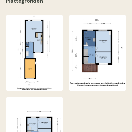
Plattegronden