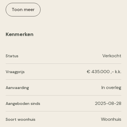
Toon meer
Kenmerken
Verkocht
Status
€ 435.000 ,- k.k.
Vraagprijs
In overleg
Aanvaarding
2025-08-28
Aangeboden sinds
Woonhuis
Soort woonhuis