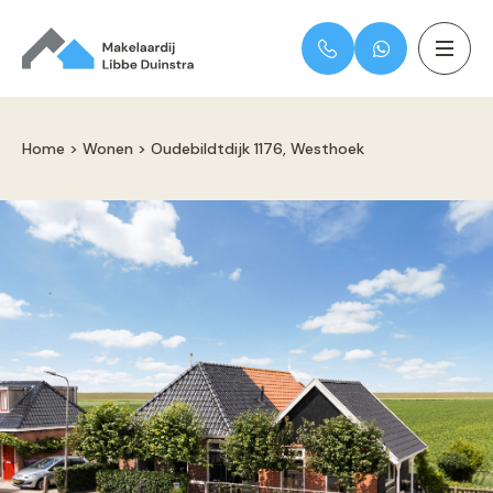
Home
>
Wonen
>
Oudebildtdijk 1176, Westhoek