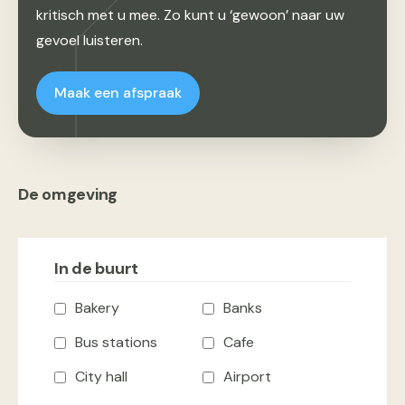
kritisch met u mee. Zo kunt u ‘gewoon’ naar uw
gevoel luisteren.
Maak een afspraak
De omgeving
In de buurt
Bakery
Banks
Bus stations
Cafe
City hall
Airport