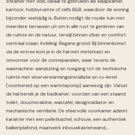
zitkamer met vide, ideaal te gebruiken als slaapkamer,
kantoor, hobbyruimte of zelfs B&B, waardoor de woning
bijzonder veelzijdig is. Buiten nodigt de royale tuin met
meerdere terrassen uit om in alle rust te genieten van
de ruimte en de natuur, terwijl binnen sfeer en comfort
centraal staan. Indeling: Begane grond: Bij binnenkomst
via de entree kom je in de hal met meterkast en
omvormer voor de zonnepanelen, waar tevens de
wasmachine-aansluiting en toegang tot de technische
ruimte met vloerverwarmingsinstallatie en cv-ketel
(voorbereid op een warmtepomp) aanwezig zijn. Vanuit
de hal bereik je de badkamer, voorzien van een staand
toilet, douchecabine, wastafel, designradiator en
mechanische ventilatie. De sfeervolle voorkamer ademt
karakter met een pelletkachel, schouw, een authentiek
balkenplafond, maatwerk inbouwkastenwand,…