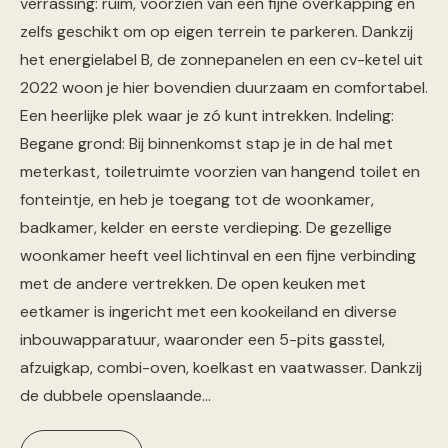
verrassing: ruim, voorzien van een fijne overkapping en
zelfs geschikt om op eigen terrein te parkeren. Dankzij
het energielabel B, de zonnepanelen en een cv-ketel uit
2022 woon je hier bovendien duurzaam en comfortabel.
Een heerlijke plek waar je zó kunt intrekken. Indeling:
Begane grond: Bij binnenkomst stap je in de hal met
meterkast, toiletruimte voorzien van hangend toilet en
fonteintje, en heb je toegang tot de woonkamer,
badkamer, kelder en eerste verdieping. De gezellige
woonkamer heeft veel lichtinval en een fijne verbinding
met de andere vertrekken. De open keuken met
eetkamer is ingericht met een kookeiland en diverse
inbouwapparatuur, waaronder een 5-pits gasstel,
afzuigkap, combi-oven, koelkast en vaatwasser. Dankzij
de dubbele openslaande…