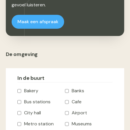
gevoel luisteren.
Maak een afspraak
De omgeving
In de buurt
Bakery
Banks
Bus stations
Cafe
City hall
Airport
Metro station
Museums