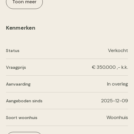
Toon meer
Kenmerken
Verkocht
Status
€ 350.000 ,- k.k.
Vraagprijs
In overleg
Aanvaarding
2025-12-09
Aangeboden sinds
Woonhuis
Soort woonhuis