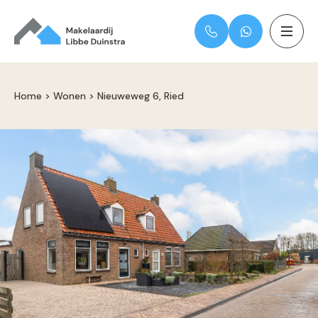
Home
>
Wonen
>
Nieuweweg 6, Ried