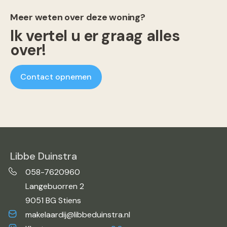
Meer weten over deze woning?
Ik vertel u er graag alles
over!
Contact opnemen
Libbe Duinstra
058-7620960
Langebuorren 2
9051 BG Stiens
makelaardij@libbeduinstra.nl