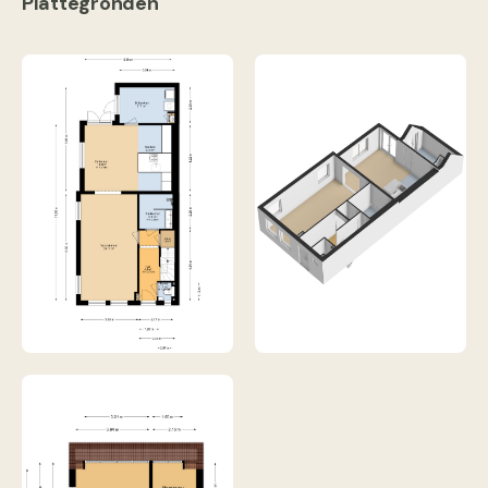
Plattegronden