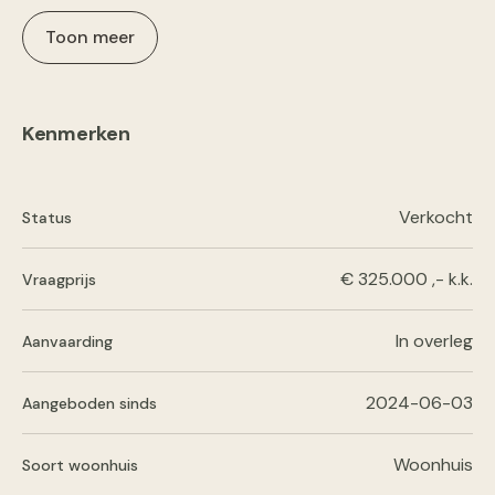
Toon meer
Kenmerken
Verkocht
Status
€ 325.000 ,- k.k.
Vraagprijs
In overleg
Aanvaarding
2024-06-03
Aangeboden sinds
Woonhuis
Soort woonhuis