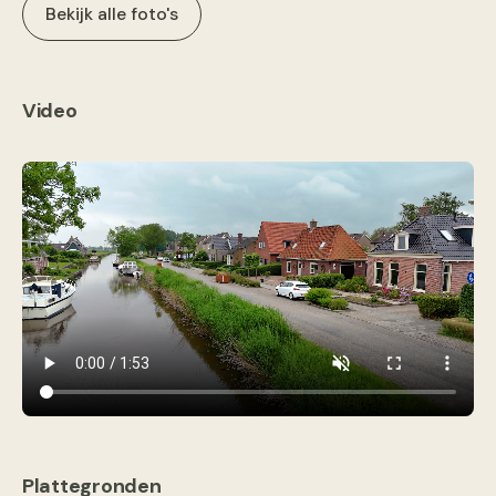
Bekijk alle foto's
Video
Plattegronden