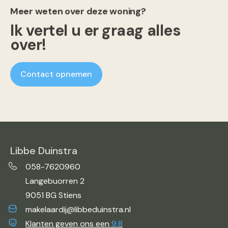
Meer weten over deze woning?
Ik vertel u er graag alles
over!
Contact opnemen
Libbe Duinstra
058-7620960
Langebuorren 2
9051 BG Stiens
makelaardij@libbeduinstra.nl
Klanten geven ons een
9.8