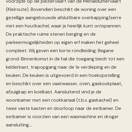
voorzijde op de pleziervaart van de Menaldumervaart
(Kleiroute). Bovendien beschikt de woning over een
gezellige aangebouwde afsluitbare overkapping/serre
met een houtkachel, waar je heerlijk kunt ontspannen.
De praktische ruime stenen berging en de
parkeermogelijkheden op eigen erf maken het geheel
compleet. Wij geven een korte rondleiding: Begane
grond: Binnenkomst in de hal die toegang biedt tot een
kelderkast, trapopgang naar de 1e verdieping en de
keuken. De keuken is uitgevoerd in een hoekopstelling
en beschikt over een vaatwasser, oven, gaskookplaat,
afzuigkap en koelkast. Aansluitend vind je de
woonkamer met een rookkanaal (t.b.v. gaskachel) en
twee vaste kasten en doorloop naar de eetkamer. De
eetkamer is voorzien van een wasmachine en droger
aansluiting.…