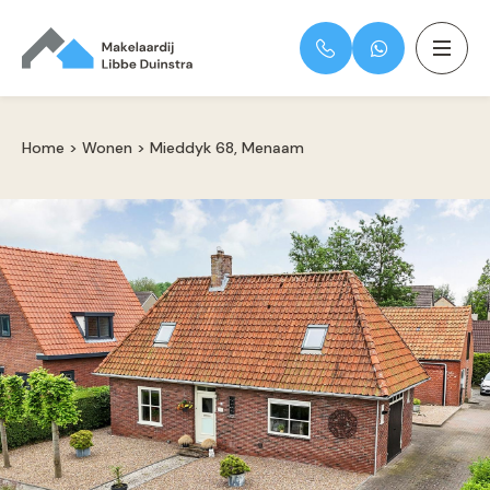
Home
>
Wonen
>
Mieddyk 68, Menaam