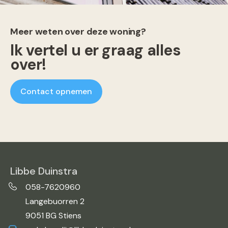
Meer weten over deze woning?
Ik vertel u er graag alles
over!
Contact opnemen
Libbe Duinstra
058-7620960
Langebuorren 2
9051 BG Stiens