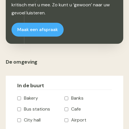
kritisch met u mee. Zo kunt u ‘gewoon’ naar uw
gevoel luisteren.
Maak een afspraak
De omgeving
In de buurt
Bakery
Banks
Bus stations
Cafe
City hall
Airport