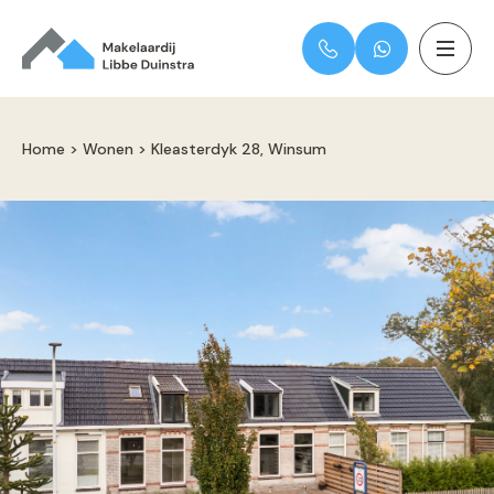
Home
>
Wonen
>
Kleasterdyk 28, Winsum