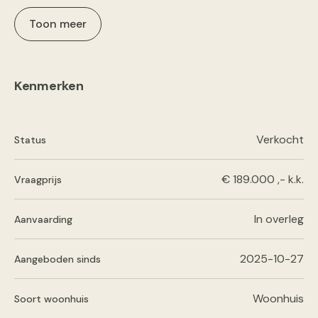
Toon meer
Kenmerken
Verkocht
Status
€ 189.000 ,- k.k.
Vraagprijs
In overleg
Aanvaarding
2025-10-27
Aangeboden sinds
Woonhuis
Soort woonhuis