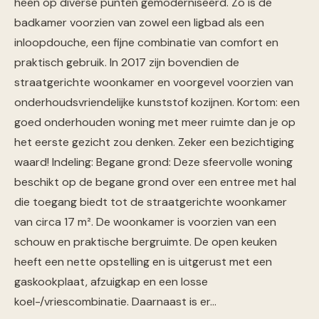
heen op diverse punten gemoderniseerd. Zo is de
badkamer voorzien van zowel een ligbad als een
inloopdouche, een fijne combinatie van comfort en
praktisch gebruik. In 2017 zijn bovendien de
straatgerichte woonkamer en voorgevel voorzien van
onderhoudsvriendelijke kunststof kozijnen. Kortom: een
goed onderhouden woning met meer ruimte dan je op
het eerste gezicht zou denken. Zeker een bezichtiging
waard! Indeling: Begane grond: Deze sfeervolle woning
beschikt op de begane grond over een entree met hal
die toegang biedt tot de straatgerichte woonkamer
van circa 17 m². De woonkamer is voorzien van een
schouw en praktische bergruimte. De open keuken
heeft een nette opstelling en is uitgerust met een
gaskookplaat, afzuigkap en een losse
koel-/vriescombinatie. Daarnaast is er…