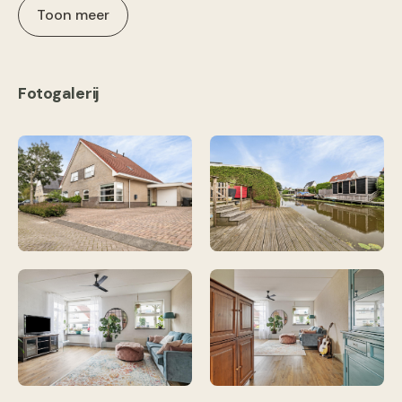
Toon meer
Fotogalerij