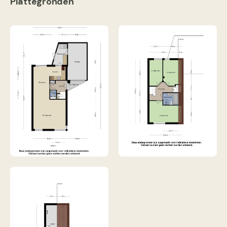
Plattegronden