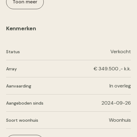
Toon meer
Kenmerken
Verkocht
Status
€ 349.500 ,- k.k.
Array
In overleg
Aanvaarding
2024-09-26
Aangeboden sinds
Woonhuis
Soort woonhuis