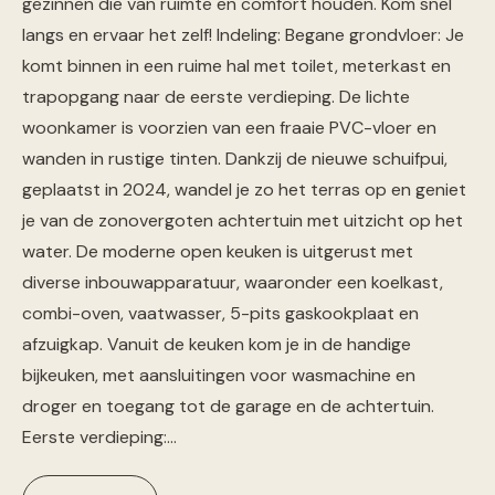
gezinnen die van ruimte en comfort houden. Kom snel
langs en ervaar het zelf! Indeling: Begane grondvloer: Je
komt binnen in een ruime hal met toilet, meterkast en
trapopgang naar de eerste verdieping. De lichte
woonkamer is voorzien van een fraaie PVC-vloer en
wanden in rustige tinten. Dankzij de nieuwe schuifpui,
geplaatst in 2024, wandel je zo het terras op en geniet
je van de zonovergoten achtertuin met uitzicht op het
water. De moderne open keuken is uitgerust met
diverse inbouwapparatuur, waaronder een koelkast,
combi-oven, vaatwasser, 5-pits gaskookplaat en
afzuigkap. Vanuit de keuken kom je in de handige
bijkeuken, met aansluitingen voor wasmachine en
droger en toegang tot de garage en de achtertuin.
Eerste verdieping:…