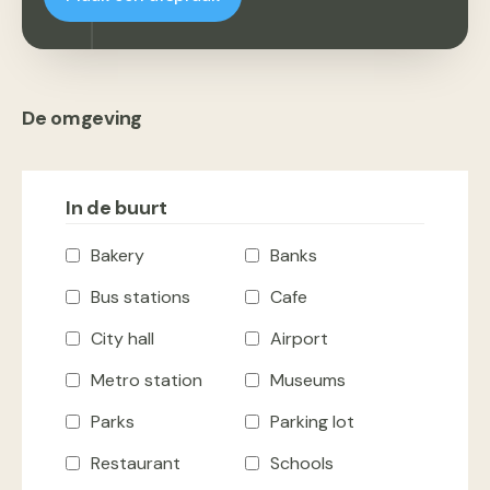
De omgeving
In de buurt
Bakery
Banks
Bus stations
Cafe
City hall
Airport
Metro station
Museums
Parks
Parking lot
Restaurant
Schools