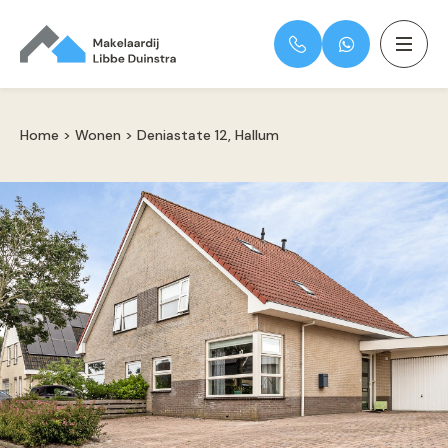
Home
>
Wonen
>
Deniastate 12, Hallum