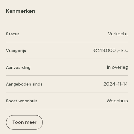
Kenmerken
Verkocht
Status
€ 219.000 ,- k.k.
Vraagprijs
In overleg
Aanvaarding
2024-11-14
Aangeboden sinds
Woonhuis
Soort woonhuis
Toon meer