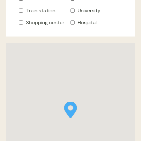
Train station
University
Shopping center
Hospital