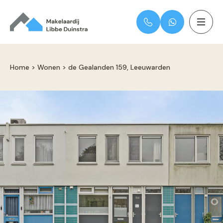
Home
>
Wonen
>
de Gealanden 159, Leeuwarden