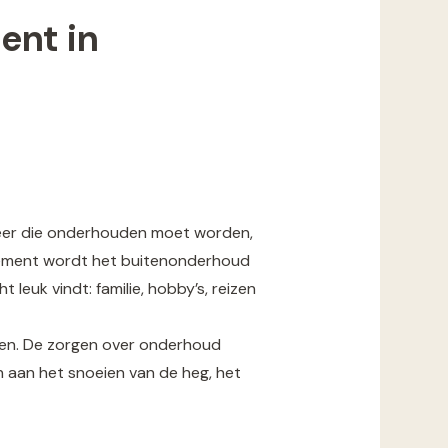
ent in
meer die onderhouden moet worden,
tement wordt het buitenonderhoud
leuk vindt: familie, hobby’s, reizen
elen. De zorgen over onderhoud
ken aan het snoeien van de heg, het