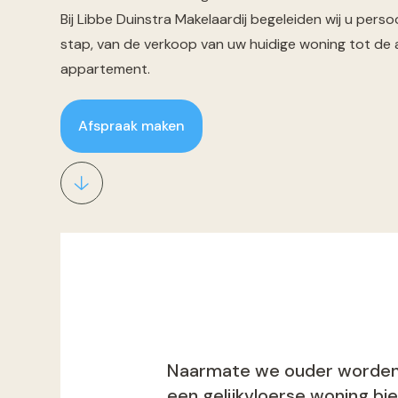
Bij Libbe Duinstra Makelaardij begeleiden wij u persoo
stap, van de verkoop van uw huidige woning tot de
appartement.
Afspraak maken
Naarmate we ouder worden, 
een gelijkvloerse woning bi