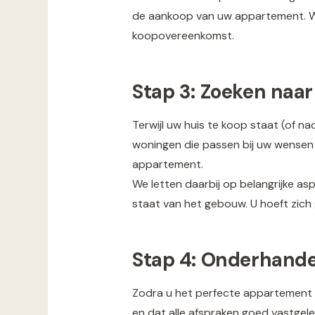
de aankoop van uw appartement. We
koopovereenkomst.
Stap 3: Zoeken naa
Terwijl uw huis te koop staat (of 
woningen die passen bij uw wensen 
appartement.
We letten daarbij op belangrijke aspe
staat van het gebouw. U hoeft zich
Stap 4: Onderhande
Zodra u het perfecte appartement h
en dat alle afspraken goed vastge