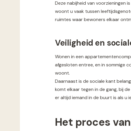
Deze nabijheid van voorzieningen is
woont u vaak tussen leeftijdsgeno
ruimtes waar bewoners elkaar ontmo
Veiligheid en socia
Wonen in een appartementencomplex b
afgesloten entree, en in sommige com
woont.
Daarnaast is de sociale kant belang
komt elkaar tegen in de gang, bij 
er altijd iemand in de buurt is als u 
Het proces van