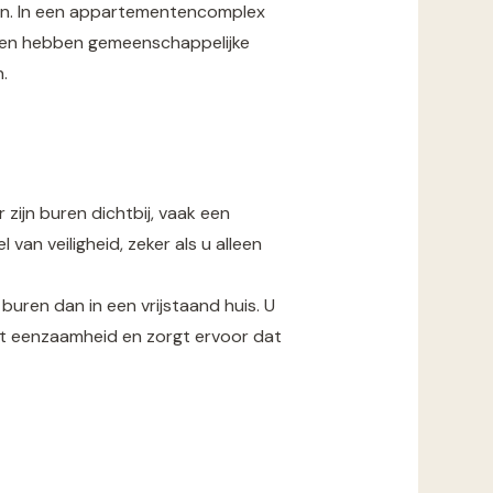
even. In een appartementencomplex
exen hebben gemeenschappelijke
.
zijn buren dichtbij, vaak een
an veiligheid, zeker als u alleen
uren dan in een vrijstaand huis. U
omt eenzaamheid en zorgt ervoor dat