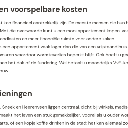
en voorspelbare kosten
an financieel aantrekkelijk zijn. De meeste mensen die hun h
Met die overwaarde kunt u een mooi appartement kopen, vaa
ndlasten en meer financiële ruimte voor andere zaken.
n een appartement vaak lager dan die van een vrijstaand huis
enmuren waardoor warmteverlies beperkt blijft. Ook hoeft u g
an het dak of de fundering. Wel betaalt u maandelijks VvE-ko
ouw.
zieningen
Sneek en Heerenveen liggen centraal, dicht bij winkels, medi
t maakt het leven een stuk gemakkelijker, vooral als u ouder
rts, of een kopje koffie drinken in de stad: het kan allemaal z