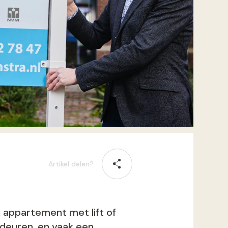
Artikel delen?
 appartement met lift of
 deuren, en vaak een