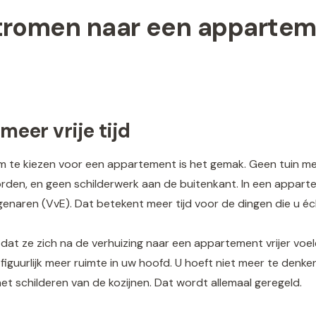
romen naar een appartem
eer vrije tijd
om te kiezen voor een appartement is het gemak. Geen tuin 
den, en geen schilderwerk aan de buitenkant. In een appar
naren (VvE). Dat betekent meer tijd voor de dingen die u écht 
s dat ze zich na de verhuizing naar een appartement vrijer vo
en figuurlijk meer ruimte in uw hoofd. U hoeft niet meer te den
 schilderen van de kozijnen. Dat wordt allemaal geregeld.