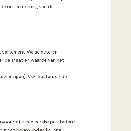
 de ondertekening van de
 appartement. We selecteren
ver de staat en waarde van het
voorzieningen), VvE-kosten, en de
or dat u een eerlijke prijs betaalt
dig een bouwkundige keuring,