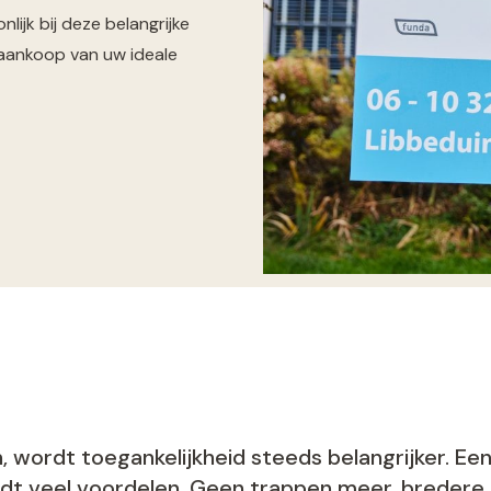
nlijk bij deze belangrijke
 aankoop van uw ideale
wordt toegankelijkheid steeds belangrijker. Een
edt veel voordelen. Geen trappen meer, bredere