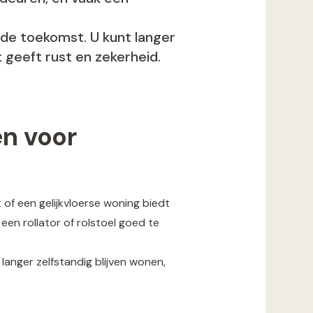
 de toekomst. U kunt langer
t geeft rust en zekerheid.
n voor
of een gelijkvloerse woning biedt
en rollator of rolstoel goed te
anger zelfstandig blijven wonen,