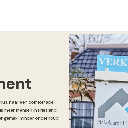
ment
shuis naar een comfortabel
ds meer mensen in Friesland
er gemak, minder onderhoud