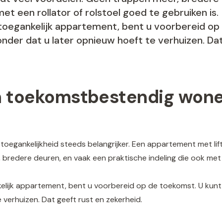
met een rollator of rolstoel goed te gebruiken is.
toegankelijk appartement, bent u voorbereid op
onder dat u later opnieuw hoeft te verhuizen. Da
en toekomstbestendig wone
egankelijkheid steeds belangrijker. Een appartement met lift 
bredere deuren, en vaak een praktische indeling die ook met e
elijk appartement, bent u voorbereid op de toekomst. U kunt l
 verhuizen. Dat geeft rust en zekerheid.