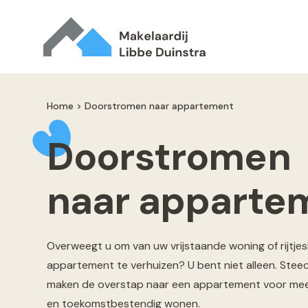
Home
>
Doorstromen naar appartement
Doorstromen
naar apparte
Overweegt u om van uw vrijstaande woning of rijtje
appartement te verhuizen? U bent niet alleen. Stee
maken de overstap naar een appartement voor me
en toekomstbestendig wonen.