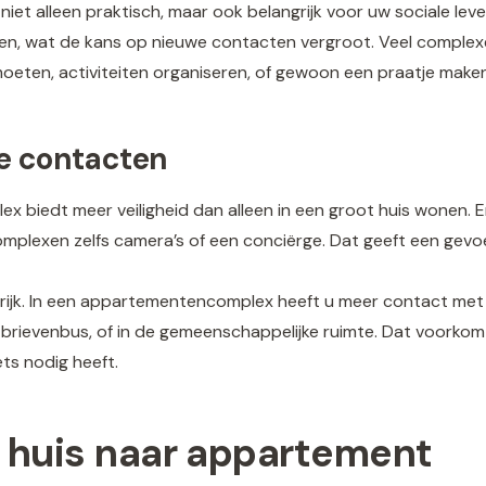
 niet alleen praktisch, maar ook belangrijk voor uw sociale l
ten, wat de kans op nieuwe contacten vergroot. Veel compl
eten, activiteiten organiseren, of gewoon een praatje maken
le contacten
iedt meer veiligheid dan alleen in een groot huis wonen. Er 
plexen zelfs camera’s of een conciërge. Dat geeft een gevoel v
rijk. In een appartementencomplex heeft u meer contact met b
de brievenbus, of in de gemeenschappelijke ruimte. Dat voork
iets nodig heeft.
 huis naar appartement