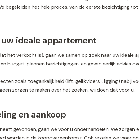
 begeleiden het hele proces, van de eerste bezichtiging tot
r uw ideale appartement
nadat het verkocht is), gaan we samen op zoek naar uw ideale
en budget, plannen bezichtigingen, en geven eerlijk advies o
cten zoals toegankelijkheid (lift, gelijkvloers), ligging (nabij 
 geen zorgen te maken over het zoeken, wij doen dat voor u.
ling en aankoop
eeft gevonden, gaan we voor u onderhandelen. We zorgen ervo
legd worden in de koopovereenkomst. Ook regelen we waar no