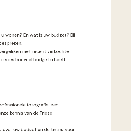
lt u wonen? En wat is uw budget? Bij
bespreken.
ergelijken met recent verkochte
 precies hoeveel budget u heeft
ofessionele fotografie, een
onze kennis van de Friese
id over uw budget en de timing voor