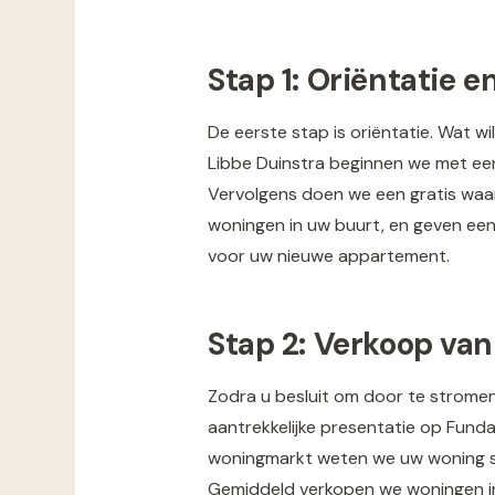
Stap 1: Oriëntatie 
De eerste stap is oriëntatie. Wat wi
Libbe Duinstra beginnen we met een
Vervolgens doen we een gratis waar
woningen in uw buurt, en geven een 
voor uw nieuwe appartement.
Stap 2: Verkoop va
Zodra u besluit om door te stromen
aantrekkelijke presentatie op Funda
woningmarkt weten we uw woning sn
Gemiddeld verkopen we woningen in F