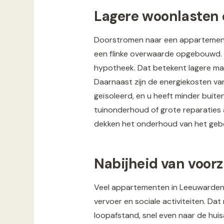
Lagere woonlasten 
Doorstromen naar een appartement k
een flinke overwaarde opgebouwd. 
hypotheek. Dat betekent lagere maa
Daarnaast zijn de energiekosten va
geïsoleerd, en u heeft minder buit
tuinonderhoud of grote reparaties a
dekken het onderhoud van het geb
Nabijheid van voor
Veel appartementen in Leeuwarden, 
vervoer en sociale activiteiten. Da
loopafstand, snel even naar de huisa