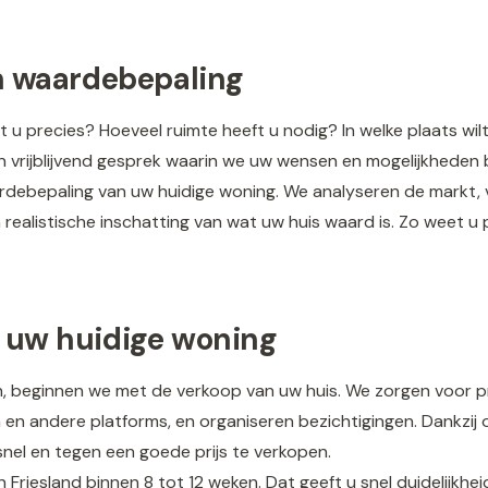
en waardebepaling
lt u precies? Hoeveel ruimte heeft u nodig? In welke plaats wi
 vrijblijvend gesprek waarin we uw wensen en mogelijkheden 
debepaling van uw huidige woning. We analyseren de markt, v
realistische inschatting van wat uw huis waard is. Zo weet u
n uw huidige woning
, beginnen we met de verkoop van uw huis. We zorgen voor pr
 en andere platforms, en organiseren bezichtigingen. Dankzij 
el en tegen een goede prijs te verkopen.
riesland binnen 8 tot 12 weken. Dat geeft u snel duidelijkhe