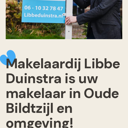
Makelaardij Libbe
Duinstra is uw
makelaar in Oude
Bildtzijl en
omgeving!