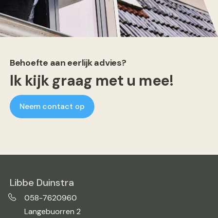
Behoefte aan eerlijk advies?
Ik kijk graag met u mee!
Neem contact op
Libbe Duinstra
058-7620960
Langebuorren 2