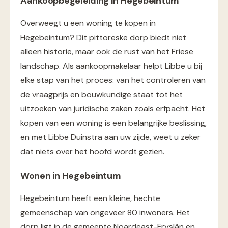
Aankoopbegeleiding in Hegebeintum
Overweegt u een woning te kopen in
Hegebeintum? Dit pittoreske dorp biedt niet
alleen historie, maar ook de rust van het Friese
landschap. Als aankoopmakelaar helpt Libbe u bij
elke stap van het proces: van het controleren van
de vraagprijs en bouwkundige staat tot het
uitzoeken van juridische zaken zoals erfpacht. Het
kopen van een woning is een belangrijke beslissing,
en met Libbe Duinstra aan uw zijde, weet u zeker
dat niets over het hoofd wordt gezien​.
Wonen in Hegebeintum
Hegebeintum heeft een kleine, hechte
gemeenschap van ongeveer 80 inwoners. Het
dorp ligt in de gemeente Noardeast-Fryslân en