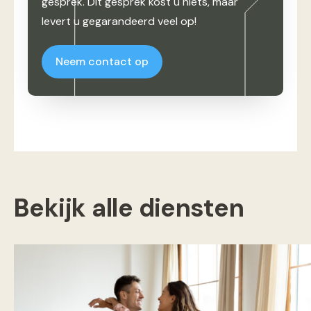
gesprek. Dit gesprek kost u niets, maar
levert u gegarandeerd veel op!
Neem contact op
Bekijk alle diensten