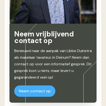
Neem vrijblijvend
contact op
Benieuwd naar de aanpak van Libbe Duinstra
als makelaar taxateur in Deinum? Neem dan
contact op voor een informatief gesprek. Dit
gesprek kost u niets, maar levert u
gegarandeerd veel op!
Neem contact op