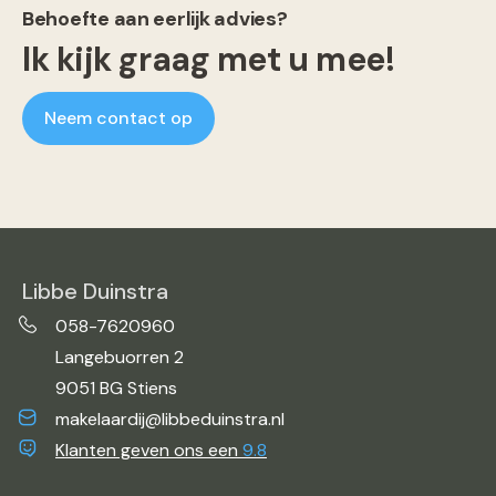
Behoefte aan eerlijk advies?
Ik kijk graag met u mee!
Neem contact op
Libbe Duinstra
058-7620960
Langebuorren 2
9051 BG Stiens
makelaardij@libbeduinstra.nl
Klanten geven ons een
9.8