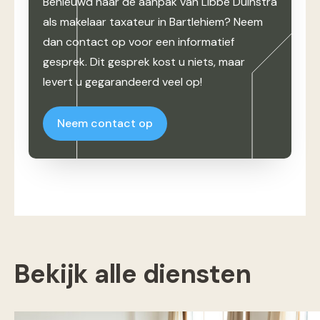
Benieuwd naar de aanpak van Libbe Duinstra
als makelaar taxateur in Bartlehiem? Neem
dan contact op voor een informatief
gesprek. Dit gesprek kost u niets, maar
levert u gegarandeerd veel op!
Neem contact op
Bekijk alle diensten