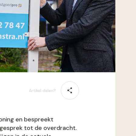
Artikel delen?
woning en bespreekt
 gesprek tot de overdracht.