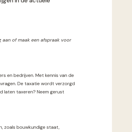
ijgen in de actuele
g
aan of maak een afspraak voor
ers en bedrijven. Met kennis van de
nvragen. De taxatie wordt verzorgd
ied laten taxeren? Neem gerust
en, zoals bouwkundige staat,