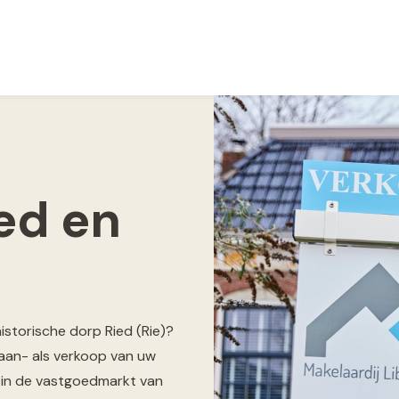
ed en
istorische dorp Ried (Rie)?
 aan- als verkoop van uw
g in de vastgoedmarkt van