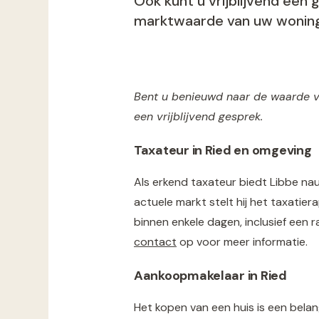
Ook kunt u vrijblijvend een
g
marktwaarde van uw woning
Bent u benieuwd naar de waarde 
een vrijblijvend gesprek.
Taxateur in Ried en omgeving
Als erkend taxateur biedt Libbe nau
actuele markt stelt hij het taxati
binnen enkele dagen, inclusief een 
contact
op voor meer informatie.
Aankoopmakelaar in Ried
Het kopen van een huis is een belan