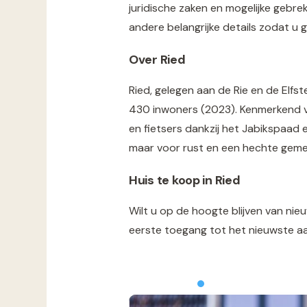
juridische zaken en mogelijke gebre
andere belangrijke details zodat u
Over Ried
Ried, gelegen aan de Rie en de Elfs
430 inwoners (2023). Kenmerkend vo
en fietsers dankzij het Jabikspaad e
maar voor rust en een hechte gemee
Huis te koop in Ried
Wilt u op de hoogte blijven van ni
eerste toegang tot het nieuwste a