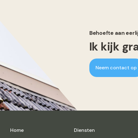
Behoefte aan eerli
Ik kijk g
Neem contact op
Home
Diensten