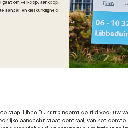
 nu gaat om verkoop, aankoop,
nte aanpak en deskundigheid.
ote stap. Libbe Duinstra neemt de tijd voor uw 
onlijke aandacht staat centraal, van het eerste