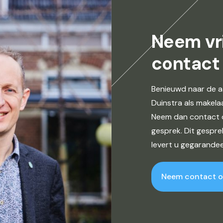
Neem vri
contact
Benieuwd naar de a
Duinstra als makela
Neem dan contact o
gesprek. Dit gespre
levert u gegarandee
Neem contact 