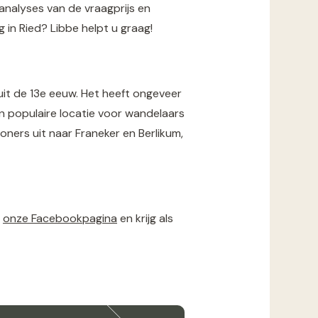
 analyses van de vraagprijs en
in Ried? Libbe helpt u graag!
 uit de 13e eeuw. Het heeft ongeveer
n populaire locatie voor wandelaars
woners uit naar Franeker en Berlikum,
e
onze Facebookpagina
en krijg als