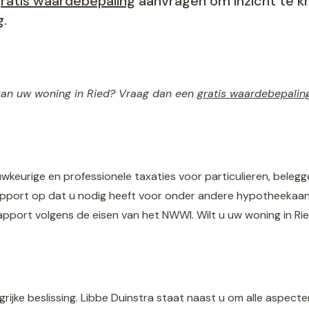
ratis waardebepaling
aanvragen om inzicht te kr
.
van uw woning in Ried? Vraag dan een
gratis waardebepalin
wkeurige en professionele taxaties voor particulieren, belegg
erapport op dat u nodig heeft voor onder andere hypotheekaa
rapport volgens de eisen van het NWWI. Wilt u uw woning in R
grijke beslissing. Libbe Duinstra staat naast u om alle aspect