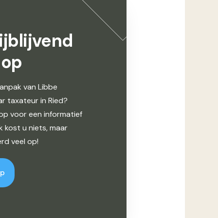
jblijvend
 op
anpak van Libbe
ar taxateur in Ried?
p voor een informatief
k kost u niets, maar
rd veel op!
op