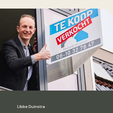
Libbe Duinstra