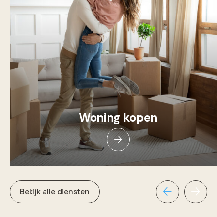
Woning kopen
Bekijk alle diensten