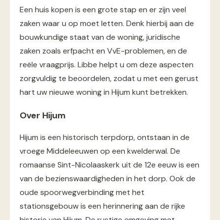
Een huis kopen is een grote stap en er zijn veel
zaken waar u op moet letten. Denk hierbij aan de
bouwkundige staat van de woning, juridische
zaken zoals erfpacht en VvE-problemen, en de
reële vraagprijs. Libbe helpt u om deze aspecten
zorgvuldig te beoordelen, zodat u met een gerust
hart uw nieuwe woning in Hijum kunt betrekken.
Over Hijum
Hijum is een historisch terpdorp, ontstaan in de
vroege Middeleeuwen op een kwelderwal​. De
romaanse Sint-Nicolaaskerk uit de 12e eeuw is een
van de bezienswaardigheden in het dorp​. Ook de
oude spoorwegverbinding met het
stationsgebouw is een herinnering aan de rijke
historie van Hijum. De rustige omgeving met