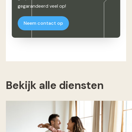
gegarandeerd veel op!
Neem contact op
Bekijk alle diensten