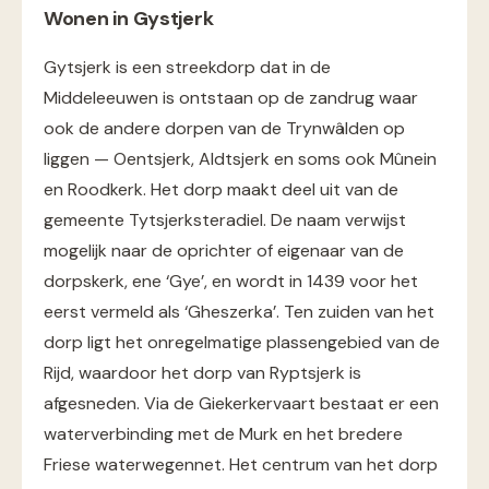
Wonen in Gystjerk
Gytsjerk is een streekdorp dat in de
Middeleeuwen is ontstaan op de zandrug waar
ook de andere dorpen van de Trynwâlden op
liggen — Oentsjerk, Aldtsjerk en soms ook Mûnein
en Roodkerk. Het dorp maakt deel uit van de
gemeente Tytsjerksteradiel. De naam verwijst
mogelijk naar de oprichter of eigenaar van de
dorpskerk, ene ‘Gye’, en wordt in 1439 voor het
eerst vermeld als ‘Gheszerka’. Ten zuiden van het
dorp ligt het onregelmatige plassengebied van de
Rijd, waardoor het dorp van Ryptsjerk is
afgesneden. Via de Giekerkervaart bestaat er een
waterverbinding met de Murk en het bredere
Friese waterwegennet. Het centrum van het dorp