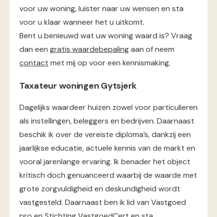
voor uw woning, luister naar uw wensen en sta
voor u klaar wanneer het u uitkomt.
Bent u benieuwd wat uw woning waard is? Vraag
dan een
gratis waardebepaling
aan of neem
contact
met mij op voor een kennismaking.
Taxateur woningen Gytsjerk
Dagelijks waardeer huizen zowel voor particulieren
als instellingen, beleggers en bedrijven. Daarnaast
beschik ik over de vereiste diploma’s, dankzij een
jaarlijkse educatie, actuele kennis van de markt en
vooral jarenlange ervaring. Ik benader het object
kritisch doch genuanceerd waarbij de waarde met
grote zorgvuldigheid en deskundigheid wordt
vastgesteld. Daarnaast ben ik lid van Vastgoed
pro en Stichting VastgoedCert en sta