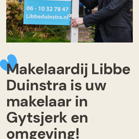
Makelaardij Libbe
Duinstra is uw
makelaar in
Gytsjerk en
omgeving!