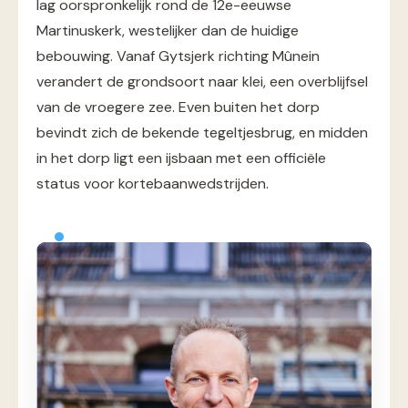
lag oorspronkelijk rond de 12e-eeuwse
Martinuskerk, westelijker dan de huidige
bebouwing. Vanaf Gytsjerk richting Mûnein
verandert de grondsoort naar klei, een overblijfsel
van de vroegere zee. Even buiten het dorp
bevindt zich de bekende tegeltjesbrug, en midden
in het dorp ligt een ijsbaan met een officiële
status voor kortebaanwedstrijden.