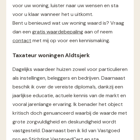
voor uw woning, luister naar uw wensen en sta
voor u klaar wanneer het u uitkomt.
Bent u benieuwd wat uw woning waard is? Vraag
dan een
gratis waardebepaling
aan of neem
contact
met mij op voor een kennismaking.
Taxateur woningen Aldtsjerk
Dagelijks waardeer huizen zowel voor particulieren
als instellingen, beleggers en bedrijven. Daarnaast
beschik ik over de vereiste diploma’s, dankzij een
jaarlijkse educatie, actuele kennis van de markt en
vooral jarenlange ervaring. Ik benader het object
kritisch doch genuanceerd waarbij de waarde met
grote zorgvuldigheid en deskundigheid wordt
vastgesteld. Daarnaast ben ik lid van Vastgoed
pro en Stichting VastgoedCert en sta