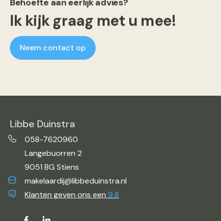
Behoefte aan eerlijk advies?
Ik kijk graag met u mee!
Neem contact op
Libbe Duinstra
058-7620960
Langebuorren 2
9051 BG Stiens
makelaardij@libbeduinstra.nl
Klanten geven ons een
9.8