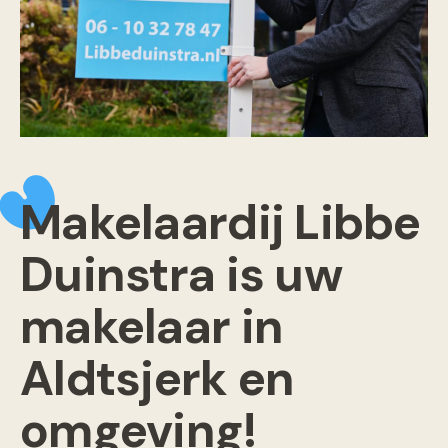
Makelaardij Libbe
Duinstra is uw
makelaar in
Aldtsjerk en
omgeving!