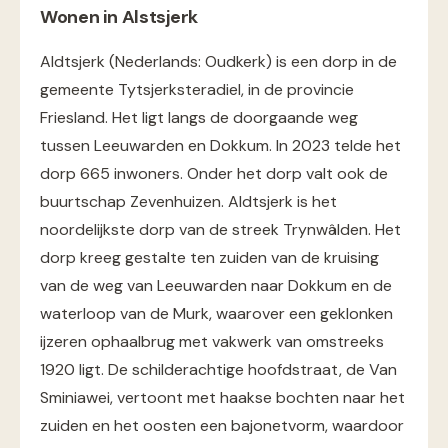
Wonen in Alstsjerk
Aldtsjerk (Nederlands: Oudkerk) is een dorp in de
gemeente Tytsjerksteradiel, in de provincie
Friesland. Het ligt langs de doorgaande weg
tussen Leeuwarden en Dokkum. In 2023 telde het
dorp 665 inwoners. Onder het dorp valt ook de
buurtschap Zevenhuizen. Aldtsjerk is het
noordelijkste dorp van de streek Trynwâlden. Het
dorp kreeg gestalte ten zuiden van de kruising
van de weg van Leeuwarden naar Dokkum en de
waterloop van de Murk, waarover een geklonken
ijzeren ophaalbrug met vakwerk van omstreeks
1920 ligt. De schilderachtige hoofdstraat, de Van
Sminiawei, vertoont met haakse bochten naar het
zuiden en het oosten een bajonetvorm, waardoor