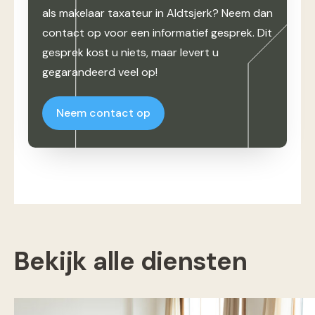
als makelaar taxateur in Aldtsjerk? Neem dan
contact op voor een informatief gesprek. Dit
gesprek kost u niets, maar levert u
gegarandeerd veel op!
Neem contact op
Bekijk alle diensten