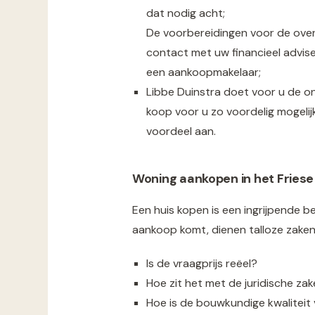
dat nodig acht;
De voorbereidingen voor de overd
contact met uw financieel advise
een aankoopmakelaar;
Libbe Duinstra doet voor u de on
koop voor u zo voordelig mogeli
voordeel aan.
Woning aankopen in het Fries
Een huis kopen is een ingrijpende be
aankoop komt, dienen talloze zaken
Is de vraagprijs reëel?
Hoe zit het met de juridische za
Hoe is de bouwkundige kwaliteit