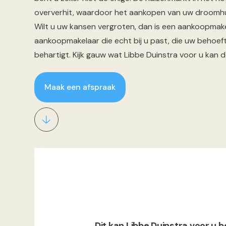
oververhit, waardoor het aankopen van uw droomhuis
Wilt u uw kansen vergroten, dan is een aankoopmakel
aankoopmakelaar die echt bij u past, die uw behoef
behartigt. Kijk gauw wat Libbe Duinstra voor u kan 
Maak een afspraak
Dit kan Libbe Duinstra voor u 