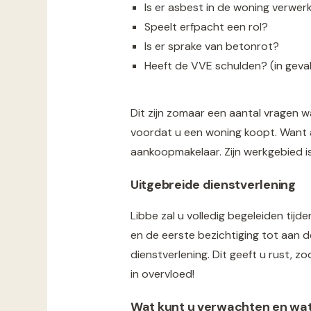
Is er asbest in de woning verwer
Speelt erfpacht een rol?
Is er sprake van betonrot?
Heeft de VVE schulden? (in geva
Dit zijn zomaar een aantal vragen 
voordat u een woning koopt. Want a
aankoopmakelaar. Zijn werkgebied is 
Uitgebreide dienstverlening
Libbe zal u volledig begeleiden ti
en de eerste bezichtiging tot aan d
dienstverlening. Dit geeft u rust, z
in overvloed!
Wat kunt u verwachten en wat 