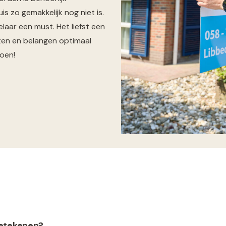
 zo gemakkelijk nog niet is.
aar een must. Het liefst een
ten en belangen optimaal
doen!
betekenen?