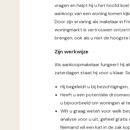
vragen en helpt hij u het hoofd koe
aankoop van een woning komen kijken
Door zijn ervaring als makelaar in 
woningmarkt is vertrouwen ontzett
brengen, ook als u niet de hoogste 
Zijn werkwijze
Als aankoopmakelaar fungeert hij a
zaterdagen staat hij voor u klaar. S
Hij begeleidt u bij bezichtiginge
Heeft u een potentiële droomwon
u bijvoorbeeld om woningen al te
Wilt u graag weten voor welk be
analyse voor u uit, geheel gratis e
Niemand wil een kat in de zak ko