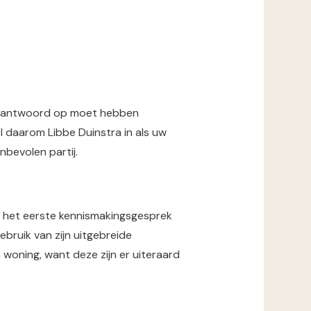
een antwoord op moet hebben
 daarom Libbe Duinstra in als uw
nbevolen partij.
an het eerste kennismakingsgesprek
bruik van zijn uitgebreide
 woning, want deze zijn er uiteraard