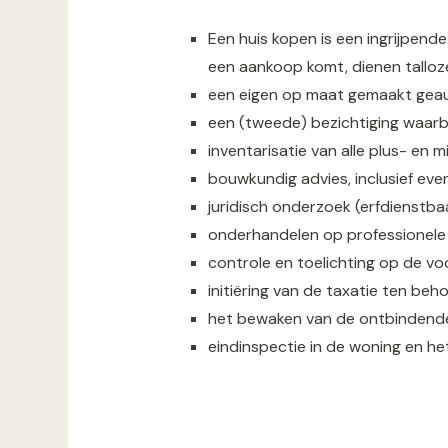
Een huis kopen is een ingrijpende
een aankoop komt, dienen talloz
een eigen op maat gemaakt geau
een (tweede) bezichtiging waarbi
inventarisatie van alle plus- en
bouwkundig advies, inclusief ev
juridisch onderzoek (erfdienstb
onderhandelen op professionele 
controle en toelichting op de v
initiëring van de taxatie ten be
het bewaken van de ontbindend
eindinspectie in de woning en he