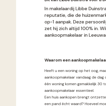
In makelaardij Libbe Duinst
reputatie, die de huizenmark
op-1 aanpak. Deze persoonlij
zet hij zich altijd 100% in
aankoopmakelaar in Leeuwar
Waarom een aankoopmakelaar 
Heeft u een woning op het oog, maar
aankoopmakelaar vandaag de dag onm
één woning komen gemakkelijk 30 to
aankoopmakelaar essentieel.
Een huis aankopen brengt ontzetten
een pand écht waard? Hoeveel moet