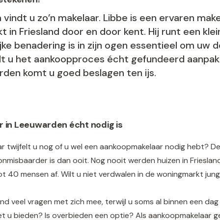
ra vindt u zo’n makelaar. Libbe is een ervaren ma
t in Friesland door en door kent. Hij runt een kle
ke benadering is in zijn ogen essentieel om uw d
. Wilt u het aankoopproces écht gefundeerd aanpak
den komt u goed beslagen ten ijs.
in Leeuwarden écht nodig is
 twijfelt u nog of u wel een aankoopmakelaar nodig hebt? De r
isbaarder is dan ooit. Nog nooit werden huizen in Friesland
t 40 mensen af. Wilt u niet verdwalen in de woningmarkt jung
d veel vragen met zich mee, terwijl u soms al binnen een dag
 u bieden? Is overbieden een optie? Als aankoopmakelaar ge