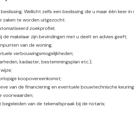
 beslissing. Wellicht zelfs een beslissing die u maar één keer 
e zaken te worden uitgezocht:
tomatiseerd zoekprofiel;
j de makelaar zijn bevindingen met u deelt en advies geeft;
 minpunten van de woning;
entuele verbouwingsmogelijkheden;
aarheden, kadaster, bestemmingsplan etc.);
wijze;
oorlopige koopovereenkomst;
hoeve van de financiering en eventuele bouwtechnische keuring
e voorwaarden;
t begeleiden van de tekenafspraak bij de notaris;