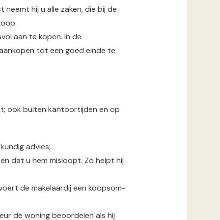
eemt hij u alle zaken, die bij de
koop.
vol aan te kopen. In de
gaankopen tot een goed einde te
t; ook buiten kantoortijden en op
skundig advies;
n dat u hem misloopt. Zo helpt hij
 voert de makelaardij een koopsom-
eur de woning beoordelen als hij