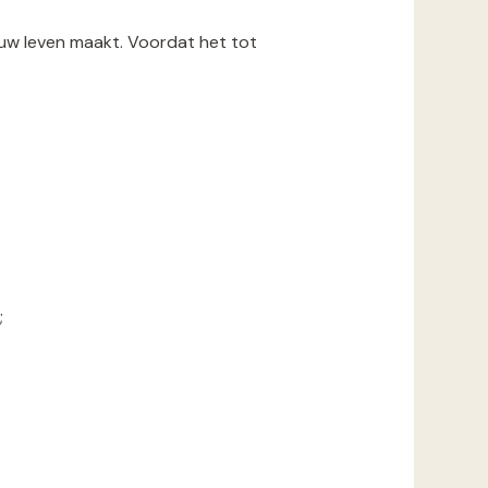
in uw leven maakt. Voordat het tot
;