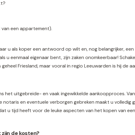
kt?
l van een appartement).
waar u als koper een antwoord op wilt en, nog belangrijker, 
ls u eenmaal eigenaar bent, zijn zaken onomkeerbaar! Schakel
geheel Friesland, maar vooral in regio Leeuwarden is hij de aa
jdens het uitgebreide- en vaak ingewikkelde aankoopproces. V
e notaris en eventuele verborgen gebreken maakt u volledig ge
odat u tijd heeft voor de leuke aspecten van het kopen van een
zijn de kosten?