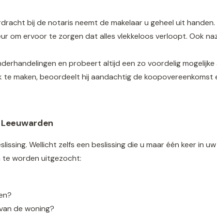
racht bij de notaris neemt de makelaar u geheel uit handen. 
ur om ervoor te zorgen dat alles vlekkeloos verloopt. Ook naz
derhandelingen en probeert altijd een zo voordelig mogelijke
jk te maken, beoordeelt hij aandachtig de koopovereenkomst e
e Leeuwarden
slissing. Wellicht zelfs een beslissing die u maar één keer in 
 te worden uitgezocht:
ken?
 van de woning?