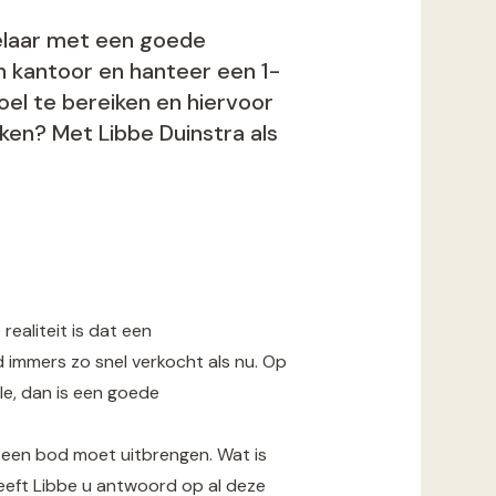
kelaar met een goede
in kantoor en hanteer een 1-
oel te bereiken en hiervoor
ken? Met Libbe Duinstra als
ealiteit is dat een
 immers zo snel verkocht als nu. Op
le, dan is een goede
 een bod moet uitbrengen. Wat is
eft Libbe u antwoord op al deze