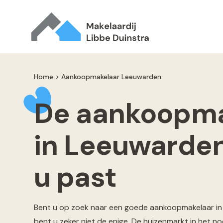
Home
>
Aankoopmakelaar Leeuwarden
De aankoopma
in Leeuwarden 
u past
Bent u op zoek naar een goede aankoopmakelaar in
bent u zeker niet de enige. De huizenmarkt in het no